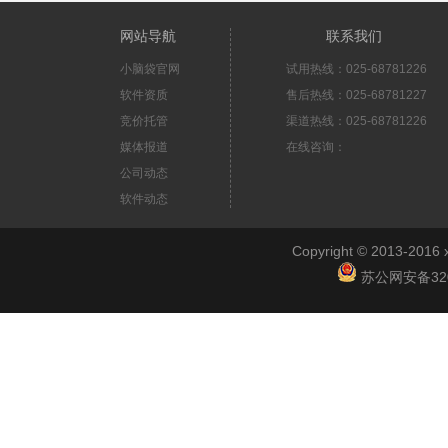
网站导航
联系我们
小脑袋官网
试用热线：025-68781226
软件资质
售后热线：025-68781227
竞价托管
渠道热线：025-68781226
媒体报道
在线咨询：
公司动态
软件动态
Copyright © 2013-2
苏公网安备3201