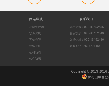
网站导航
联系我们
小脑袋官网
试用热线：025-83452436
软件资质
售后热线：025-83452440
竞价托管
渠道热线：025-83452436
媒体报道
客服 QQ：2537297466
公司动态
软件动态
Copyright © 2013-2
苏公网安备3201