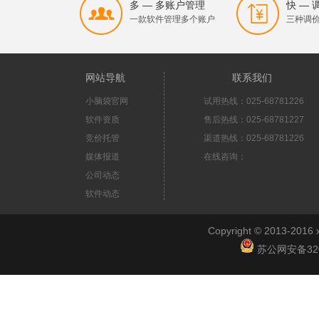
多 — 多账户管理
快 —
一款软件管理多个账户
三种调
网站导航
联系我们
小脑袋官网
试用热线：025-68781226
软件资质
售后热线：025-68781227
竞价托管
渠道热线：025-68781226
媒体报道
在线咨询：
公司动态
软件动态
Copyright © 2013-2
苏公网安备3201