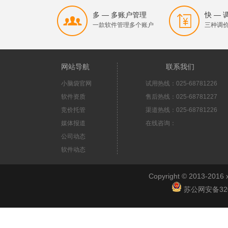
多 — 多账户管理
快 —
一款软件管理多个账户
三种调
网站导航
联系我们
小脑袋官网
试用热线：025-68781226
软件资质
售后热线：025-68781227
竞价托管
渠道热线：025-68781226
媒体报道
在线咨询：
公司动态
软件动态
Copyright © 2013-2
苏公网安备3201