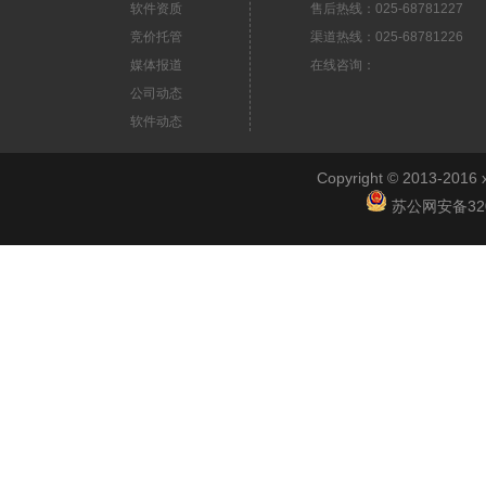
软件资质
售后热线：025-68781227
竞价托管
渠道热线：025-68781226
媒体报道
在线咨询：
公司动态
软件动态
Copyright © 2013-2
苏公网安备3201