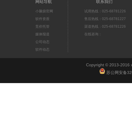
网站导航
联系我们
小脑袋官网
试用热线：025-68781226
软件资质
售后热线：025-68781227
竞价托管
渠道热线：025-68781226
媒体报道
在线咨询：
公司动态
软件动态
Copyright © 2013-2
苏公网安备3201