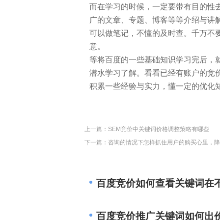
而在学习的时候，一定要带有目的性
广的文章、专题、博客等等介绍与讲
可以做笔记，不懂的及时查。千万不
意。
等将百度的一些基础知识学习完后，
潜水学习了解。看看已经有账户的竞
积累一些经验与实力，懂一定的优化
上一篇：
SEM竞价中关键词价格调整策略有哪些
下一篇：
咨询的情况下怎样抓住用户的购买心里，降
百度竞价如何查看关键词在
百度竞价推广关键词如何出