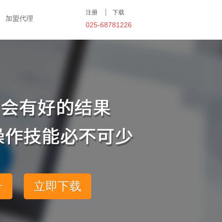
注册
下载
加盟代理
025-68781226
号
立即下载