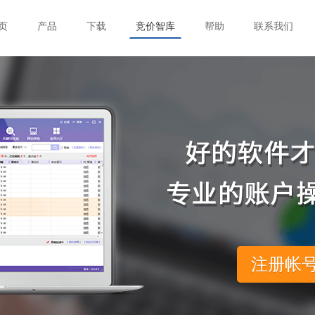
页
产品
下载
竞价智库
帮助
联系我们
注册帐