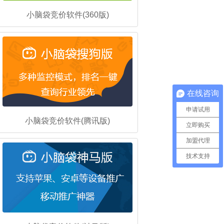
小脑袋竞价软件(360版)
在线咨询
申请试用
小脑袋竞价软件(腾讯版)
立即购买
加盟代理
技术支持