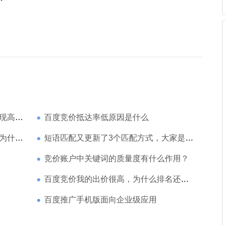
家强？
百度竞价抵达率低原因是什么
那么高
短语匹配又更新了3个匹配方式，大家是如何理解的
竞价账户中关键词的质量度有什么作用？
百度竞价我的出价很高，为什么排名还是靠后
百度推广手机版面向企业级应用