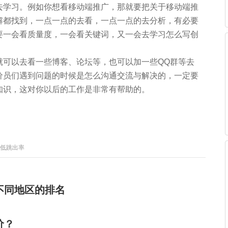
去学习。例如你想看移动端推广，那就要把关于移动端推
解都找到，一点一点的去看，一点一点的去分析，有必要
要一会看质量度，一会看关键词，又一会去学习怎么写创
就可以去看一些博客、论坛等，也可以加一些QQ群等去
价员们遇到问题的时候是怎么沟通交流与解决的，一定要
知识，这对你以后的工作是非常有帮助的。
低跳出率
不同地区的排名
价？