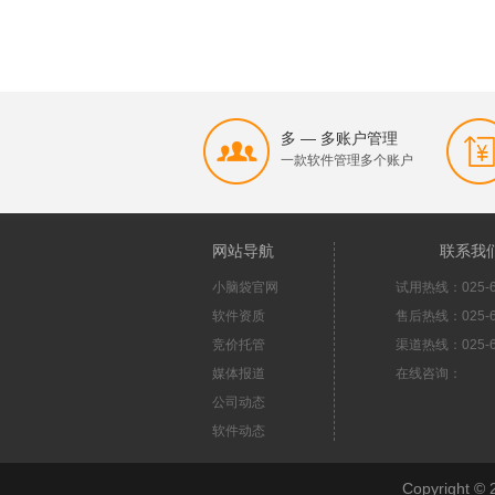
多 — 多账户管理
一款软件管理多个账户
网站导航
联系我
小脑袋官网
试用热线：025-6
软件资质
售后热线：025-6
竞价托管
渠道热线：025-6
媒体报道
在线咨询：
公司动态
软件动态
Copyright 