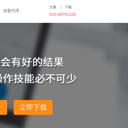
注册
下载
加盟代理
025-68781226
号
立即下载