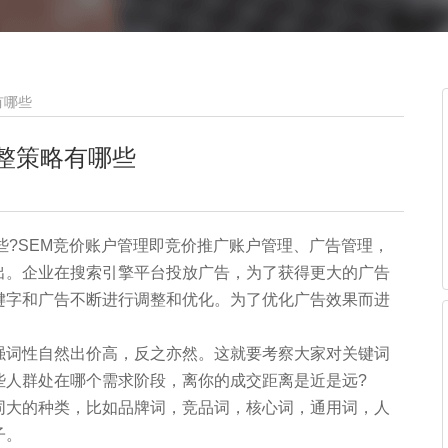
有哪些
整策略有哪些
些?SEM竞价账户管理即竞价推广账户管理、广告管理，
出。企业在搜索引擎平台投放广告，为了获得更大的广告
键字和广告不断进行调整和优化。为了优化广告效果而进
强词性自然出价高，反之亦然。这就要考察大家对关键词
些人群处在哪个需求阶段，离你的成交距离是近是远?
同大的种类，比如品牌词，竞品词，核心词，通用词，人
子。