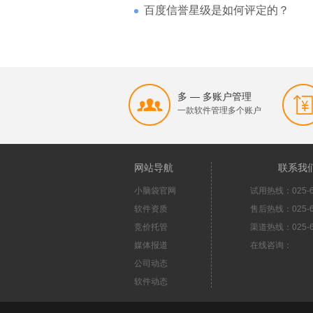
百度信誉星级是如何评定的？
多 — 多账户管理
一款软件管理多个账户
网站导航
联系我
小脑袋官网
试用热线：025-6
软件资质
售后热线：025-6
竞价托管
渠道热线：025-6
媒体报道
在线咨询：
公司动态
软件动态