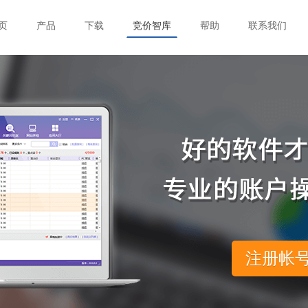
页
产品
下载
竞价智库
帮助
联系我们
注册帐