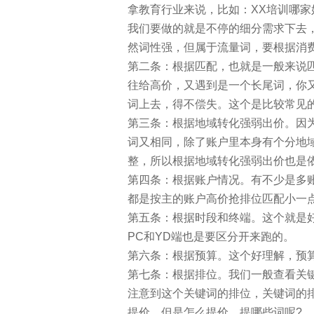
拿教育行业来说，比如：XX培训哪家
我们要做的就是不停的细分需求下去
然词性强，但属于流量词，要根据消费
第二条：根据匹配，也就是一般来说
往给高价，又遇到是一个长尾词，你
词上去，得不偿失。这个是比较常见
第三条：根据地域转化强弱出价。因
词又相同，除了账户里本身有个分地
整，所以根据地域转化强弱出价也是
第四条：根据账户情况。有不少是多
都是按主的账户高价抢排位匹配小一
第五条：根据时段和终端。这个就是
PC和YD端也是要区分开来跑的。
第六条：根据预算。这个好理解，预
第七条：根据排位。我们一般查看关
注意到这个关键词的排位，关键词的
提价，但是怎么提价，提哪些词呢?