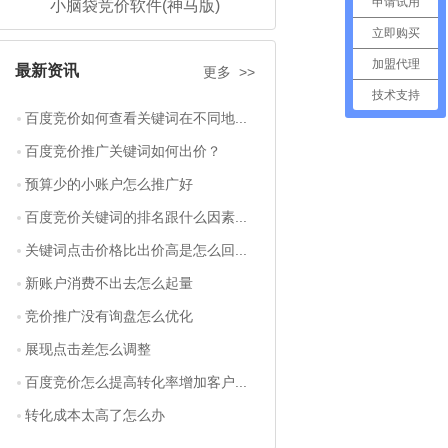
申请试用
小脑袋竞价软件(神马版)
立即购买
加盟代理
最新资讯
更多 >>
技术支持
百度竞价如何查看关键词在不同地...
百度竞价推广关键词如何出价？
预算少的小账户怎么推广好
百度竞价关键词的排名跟什么因素...
关键词点击价格比出价高是怎么回...
新账户消费不出去怎么起量
竞价推广没有询盘怎么优化
展现点击差怎么调整
百度竞价怎么提高转化率增加客户...
转化成本太高了怎么办