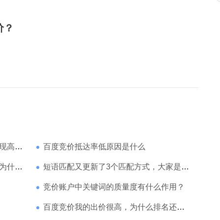
价？
家强？
百度竞价抵达率低原因是什么
那么高
短语匹配又更新了3个匹配方式，大家是如何理解的
竞价账户中关键词的质量度有什么作用？
百度竞价我的出价很高，为什么排名还是靠后