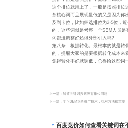
这个排位就用上了，一般是按照排位
务核心词而且展现量低的又是因为你
及到卡位，比如筛选排位为3-5位，
的，这些词就是考察一个SEM人员
词都没调整好还谈外部引入吗?
第八条：根据转化。最根本的就是转
的，提醒大家的是要根据转化成本来
觉得转化不好就调低，总得给这些词
上一篇：
解答关键词搜索没有排位问题
下一篇：
学习SEM竞价推广技术，找对方法很重要
百度竞价如何查看关键词在