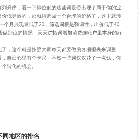
这列升序，看一下排位低的这些词是否出现了属于你的业
出价低导致的，那就得调回一个合理的价格了，这里就涉
近一个月展现量低于20，筛选词根是强词性，出价低于40
是否做到位的情况，天天讲拓词增加消费连账户里本身的好
化了，这个就是按照大家每天都要做的各项报表来调整
看，自己心里有个卡尺，不然一些词仅仅花了一点钱，你
一个转化的机会。
不同地区的排名