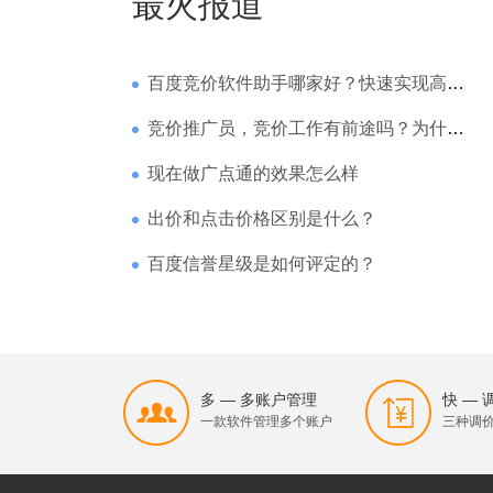
最火报道
百度竞价软件助手哪家好？快速实现高回报哪家强？
竞价推广员，竞价工作有前途吗？为什么待遇那么高
现在做广点通的效果怎么样
出价和点击价格区别是什么？
百度信誉星级是如何评定的？
多 — 多账户管理
快 —
一款软件管理多个账户
三种调