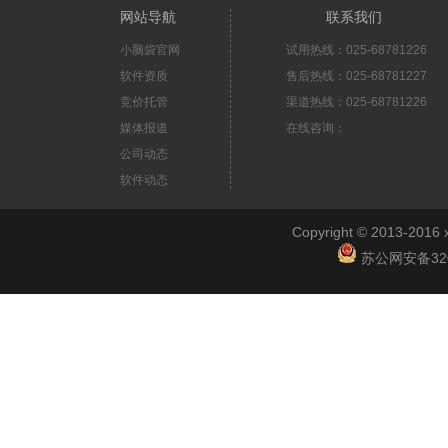
网站导航
联系我们
小脑袋官网
试用热线：025-68781226
软件资质
售后热线：025-68781227
竞价托管
渠道热线：025-68781226
媒体报道
在线咨询：
公司动态
软件动态
Copyright © 2013-2
苏公网安备3201