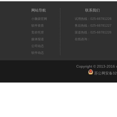
网站导航
联系我们
小脑袋官网
试用热线：025-68781226
软件资质
售后热线：025-68781227
竞价托管
渠道热线：025-68781226
媒体报道
在线咨询：
公司动态
软件动态
Copyright © 2013-2
苏公网安备3201