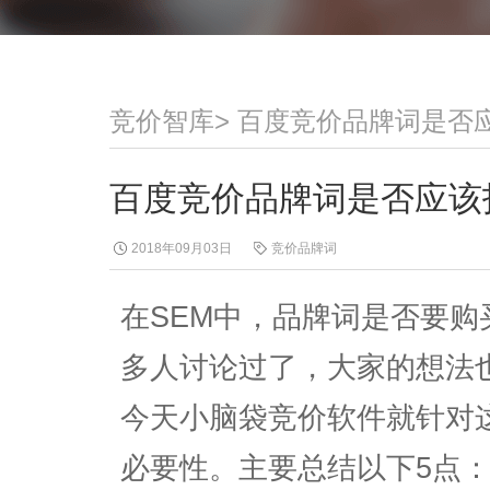
竞价智库
>
百度竞价品牌词是否
百度竞价品牌词是否应该
2018年09月03日
竞价品牌词
在SEM中，品牌词是否要购
多人讨论过了，大家的想法
今天小脑袋竞价软件就针对
必要性。主要总结以下5点