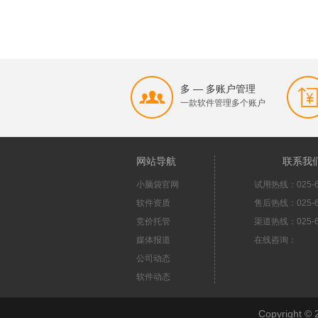
多 — 多账户管理
一款软件管理多个账户
网站导航
联系我
小脑袋官网
试用热线：025-6
软件资质
售后热线：025-6
竞价托管
渠道热线：025-6
媒体报道
在线咨询：
公司动态
软件动态
Copyright 