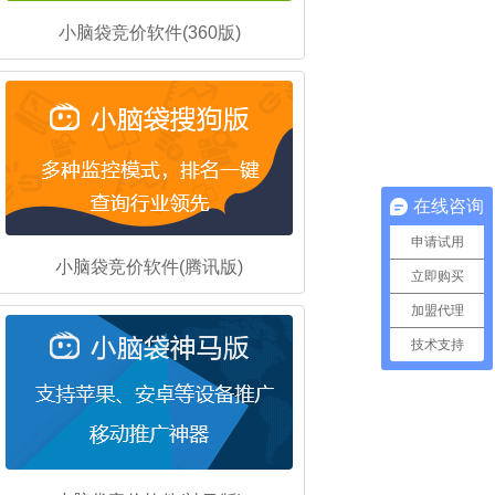
小脑袋竞价软件(360版)
在线咨询
申请试用
小脑袋竞价软件(腾讯版)
立即购买
加盟代理
技术支持