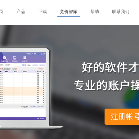
页
产品
下载
竞价智库
帮助
联系我们
注册帐