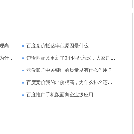
家强？
百度竞价抵达率低原因是什么
那么高
短语匹配又更新了3个匹配方式，大家是如何理解的
竞价账户中关键词的质量度有什么作用？
百度竞价我的出价很高，为什么排名还是靠后
百度推广手机版面向企业级应用