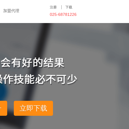
注册
下载
加盟代理
025-68781226
号
立即下载