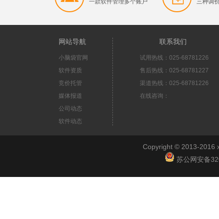
一款软件管理多个账户
三种调
网站导航
联系我们
小脑袋官网
试用热线：025-68781226
软件资质
售后热线：025-68781227
竞价托管
渠道热线：025-68781226
媒体报道
在线咨询：
公司动态
软件动态
Copyright © 2013-2
苏公网安备3201