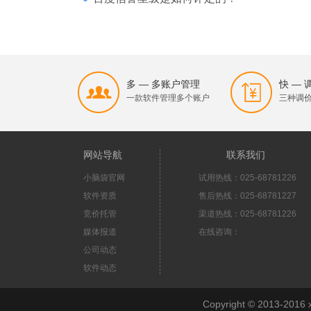
多 — 多账户管理
快 —
一款软件管理多个账户
三种调
网站导航
联系我们
小脑袋官网
试用热线：025-68781226
软件资质
售后热线：025-68781227
竞价托管
渠道热线：025-68781226
媒体报道
在线咨询：
公司动态
软件动态
Copyright © 2013-2