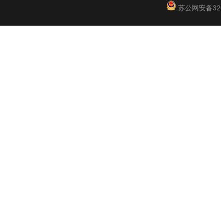
苏公网安备3201