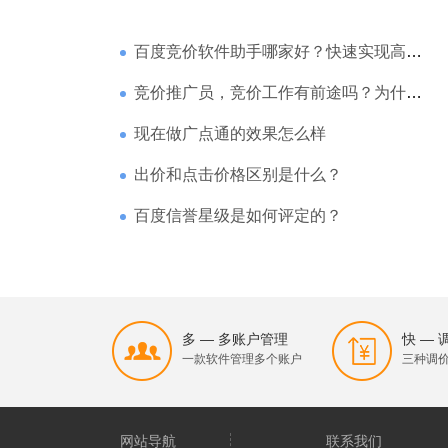
百度竞价软件助手哪家好？快速实现高回报哪家强？
竞价推广员，竞价工作有前途吗？为什么待遇那么高
现在做广点通的效果怎么样
出价和点击价格区别是什么？
百度信誉星级是如何评定的？
多 — 多账户管理
快 —
一款软件管理多个账户
三种调
网站导航
联系我们