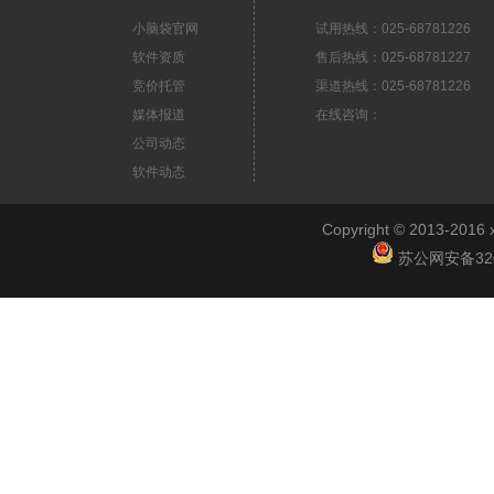
小脑袋官网
试用热线：025-68781226
软件资质
售后热线：025-68781227
竞价托管
渠道热线：025-68781226
媒体报道
在线咨询：
公司动态
软件动态
Copyright © 2013-2
苏公网安备3201