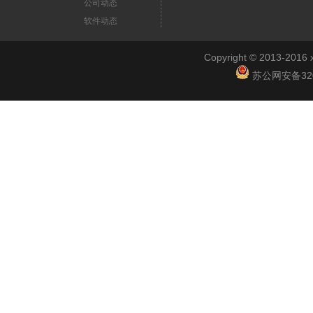
公司动态
软件动态
Copyright © 2013-2
苏公网安备3201