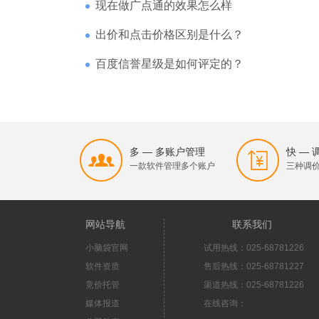
现在做广点通的效果怎么样
出价和点击价格区别是什么？
百度信誉星级是如何评定的？
多 — 多账户管理
快 —
一款软件管理多个账户
三种调
网站导航
联系我们
小脑袋官网
试用热线：025-68781226
软件资质
售后热线：025-68781227
竞价托管
渠道热线：025-68781226
媒体报道
在线咨询：