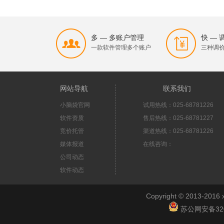
多 — 多账户管理
快 —
一款软件管理多个账户
三种调
网站导航
联系我们
小脑袋官网
试用热线：025-68781226
软件资质
售后热线：025-68781227
竞价托管
渠道热线：025-68781226
媒体报道
在线咨询：
公司动态
软件动态
Copyright © 2013-2
苏公网安备3201