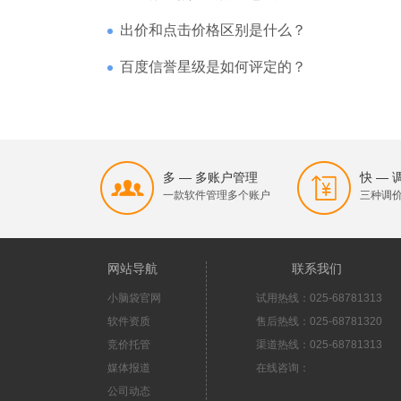
出价和点击价格区别是什么？
百度信誉星级是如何评定的？
多 — 多账户管理
快 —
一款软件管理多个账户
三种调
网站导航
联系我们
小脑袋官网
试用热线：025-68781313
软件资质
售后热线：025-68781320
竞价托管
渠道热线：025-68781313
媒体报道
在线咨询：
公司动态