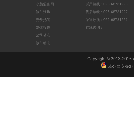
小脑袋官网
试用热线：025-68781226
软件资质
售后热线：025-68781227
竞价托管
渠道热线：025-68781226
媒体报道
在线咨询：
公司动态
软件动态
Copyright © 2013-2
苏公网安备3201