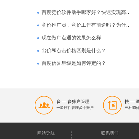
百度竞价软件助手哪家好？快速实现高回报哪家强？
竞价推广员，竞价工作有前途吗？为什么待遇那么高
现在做广点通的效果怎么样
出价和点击价格区别是什么？
百度信誉星级是如何评定的？
多 — 多账户管理
快 —
一款软件管理多个账户
三种调
网站导航
联系我们