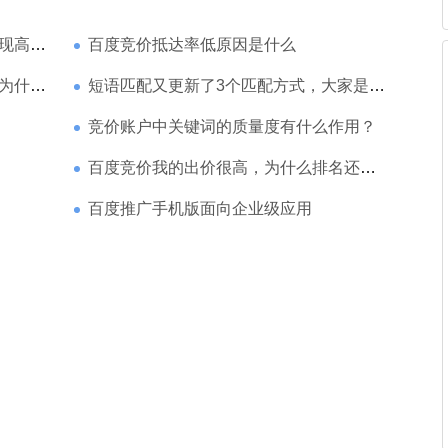
家强？
百度竞价抵达率低原因是什么
那么高
短语匹配又更新了3个匹配方式，大家是如何理解的
竞价账户中关键词的质量度有什么作用？
百度竞价我的出价很高，为什么排名还是靠后
百度推广手机版面向企业级应用