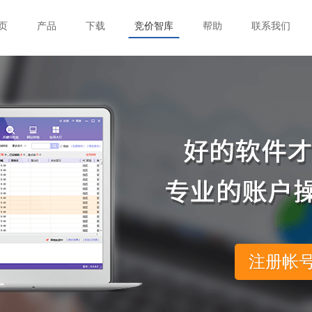
页
产品
下载
竞价智库
帮助
联系我们
注册帐