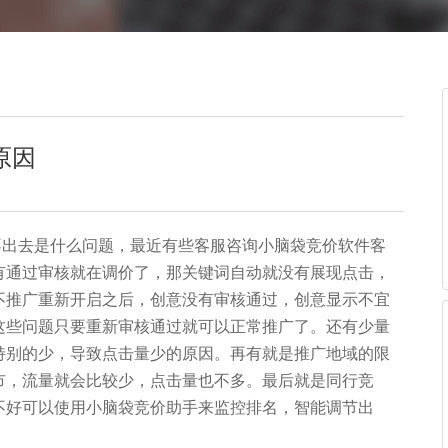
原因
出去是什么问题，最近有些客服咨询小脑袋竞价软件客
有通过审核就在调价了，那关键词自动就没有展现点击，
不推广重新开启之后，创意没有审核通过，创意显示不宜
这些问题只要重新审核通过就可以正常推广了。还有少量
特别的少，导致点击量少的原因。再有就是推广地域的限
市，流量就会比较少，点击量也不多。最后就是同行竞
不好可以使用小脑袋竞价助手来监控排名，智能调节出