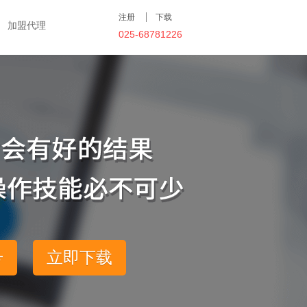
注册
下载
加盟代理
025-68781226
号
立即下载