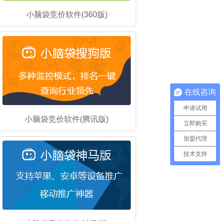
小脑袋竞价软件(360版)
在线咨询
申请试用
小脑袋竞价软件(腾讯版)
立即购买
加盟代理
技术支持