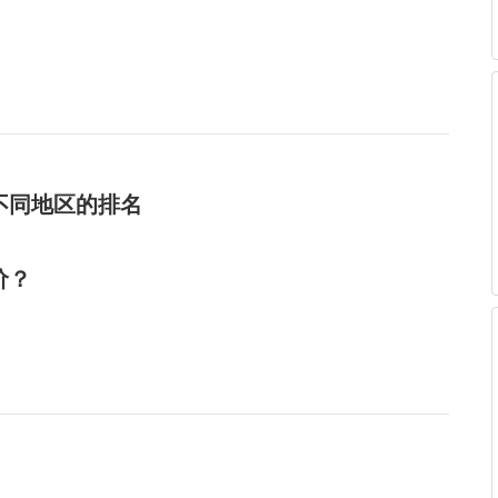
不同地区的排名
价？