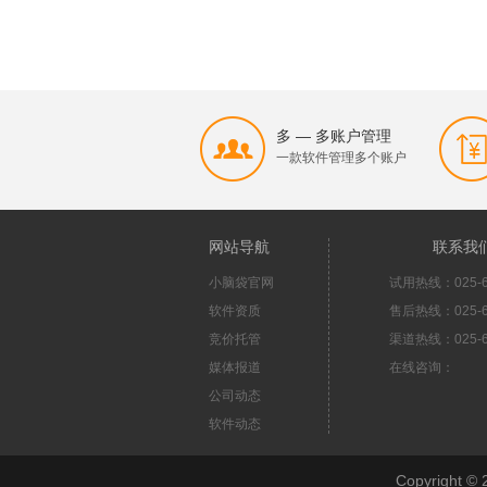
多 — 多账户管理
一款软件管理多个账户
网站导航
联系我
小脑袋官网
试用热线：025-6
软件资质
售后热线：025-6
竞价托管
渠道热线：025-6
媒体报道
在线咨询：
公司动态
软件动态
Copyright 