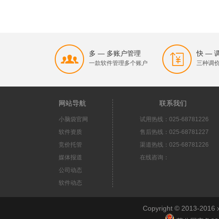
多 — 多账户管理
快 —
一款软件管理多个账户
三种调
网站导航
联系我们
小脑袋官网
试用热线：025-68781226
软件资质
售后热线：025-68781227
竞价托管
渠道热线：025-68781226
媒体报道
在线咨询：
公司动态
软件动态
Copyright © 2013-2