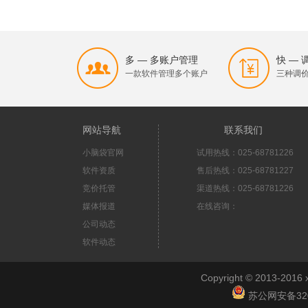
多 — 多账户管理
快 —
一款软件管理多个账户
三种调
网站导航
联系我们
小脑袋官网
试用热线：025-68781226
软件资质
售后热线：025-68781227
竞价托管
渠道热线：025-68781226
媒体报道
在线咨询：
公司动态
软件动态
Copyright © 2013-2
苏公网安备3201