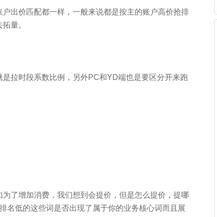
账户出价匹配都一样，一般来说都是按主的账户高价抢排
去拓量。
是拉时段系数比例，另外PC和YD端也是要区分开来跑
。
如为了增加消费，我们想到会提价，但是怎么提价，提哪
下排名低的这些词是否出现了属于你的业务核心词而且展