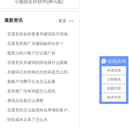
小脑袋竞价软件(神马版)
最新资讯
更多 >>
百度竞价如何查看关键词在不同地...
百度竞价推广关键词如何出价？
预算少的小账户怎么推广好
在线咨询
百度竞价关键词的排名跟什么因素...
申请试用
关键词点击价格比出价高是怎么回...
立即购买
新账户消费不出去怎么起量
加盟代理
竞价推广没有询盘怎么优化
技术支持
展现点击差怎么调整
百度竞价怎么提高转化率增加客户...
转化成本太高了怎么办