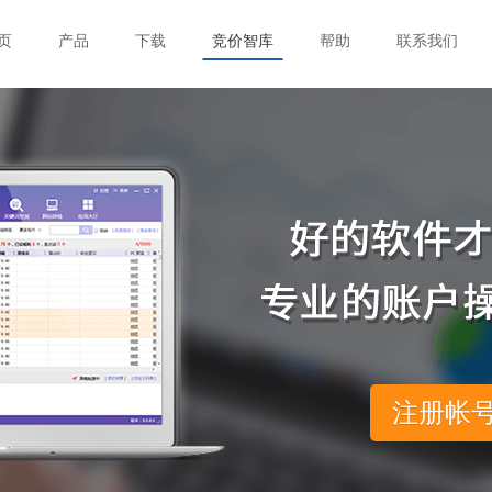
页
产品
下载
竞价智库
帮助
联系我们
注册帐