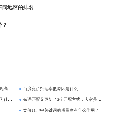
不同地区的排名
价？
家强？
百度竞价抵达率低原因是什么
那么高
短语匹配又更新了3个匹配方式，大家是如何理解的
竞价账户中关键词的质量度有什么作用？