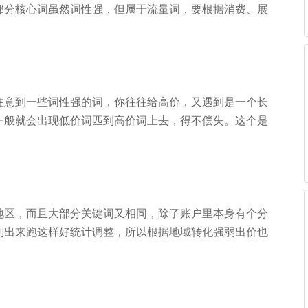
部分核心词虽然词性强，但属于流量词，要根据消费、展
注意到一些词性强的词，你往往给高价，又遇到是一个长
一般就会出现低价词匹到高价词上去，得不偿失。这个是
地区，而且大部分关键词又相同，除了账户里本身有个分
划出来跑这样好统计调整，所以根据地域转化强弱出价也