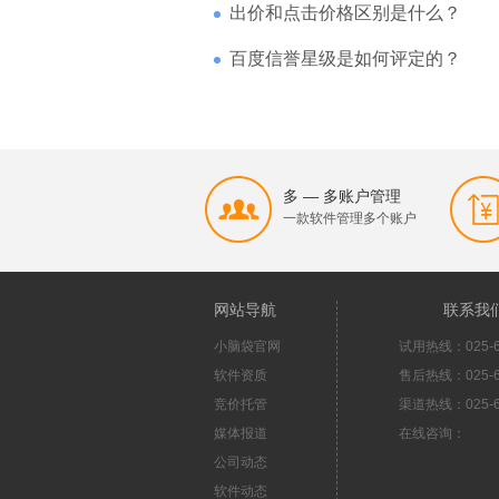
出价和点击价格区别是什么？
百度信誉星级是如何评定的？
多 — 多账户管理
一款软件管理多个账户
网站导航
联系我
小脑袋官网
试用热线：025-6
软件资质
售后热线：025-6
竞价托管
渠道热线：025-6
媒体报道
在线咨询：
公司动态
软件动态