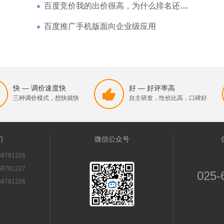
百度竞价我的出价很高，为什么排名还是靠后
百度推广手机版面向企业级应用
快 — 调价速度快
好 — 好评率高
三种调价模式，想快就快
自主研发，性价比高，口碑好
们
微信公众号
8781226
8781227
025-
8781226