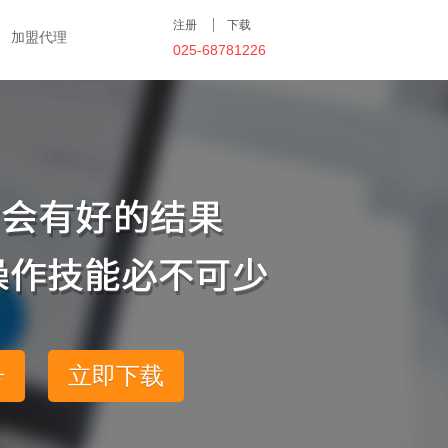
注册
下载
加盟代理
025-68781226
号
立即下载