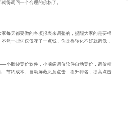
那就得调回一个合理的价格了。
大家每天都要做的各项报表来调整的，提醒大家的是要根
，不然一些词仅仅花了一点钱，你觉得转化不好就调低，
——小脑袋竞价软件，小脑袋调价软件自动竞价，调价精
高，节约成本。自动屏蔽恶意点击，提升排名，提高点击