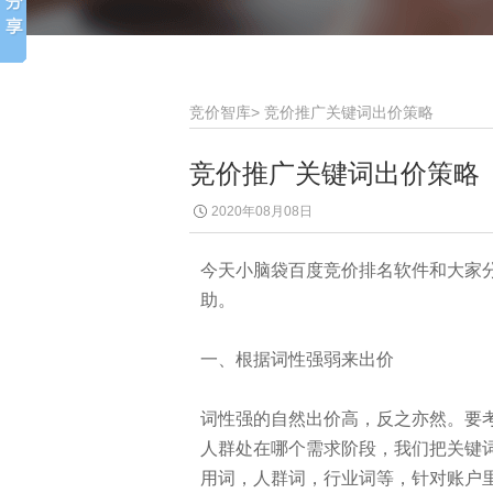
竞价智库
>
竞价推广关键词出价策略
竞价推广关键词出价策略
2020年08月08日
今天小脑袋百度竞价排名软件和大家
助。
一、根据词性强弱来出价
词性强的自然出价高，反之亦然。要
人群处在哪个需求阶段，我们把关键
用词，人群词，行业词等，针对账户