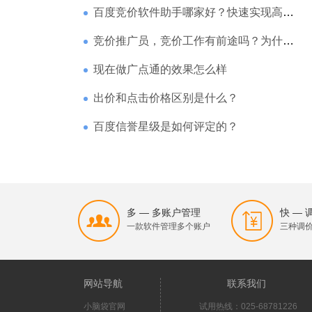
百度竞价软件助手哪家好？快速实现高回报哪家强？
竞价推广员，竞价工作有前途吗？为什么待遇那么高
现在做广点通的效果怎么样
出价和点击价格区别是什么？
百度信誉星级是如何评定的？
多 — 多账户管理
快 —
一款软件管理多个账户
三种调
网站导航
联系我们
小脑袋官网
试用热线：025-68781226