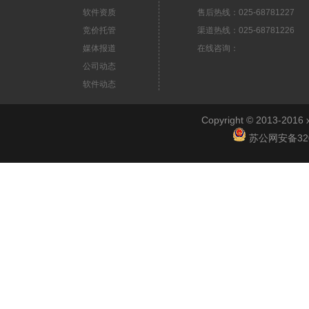
软件资质
售后热线：025-68781227
竞价托管
渠道热线：025-68781226
媒体报道
在线咨询：
公司动态
软件动态
Copyright © 2013-2
苏公网安备3201