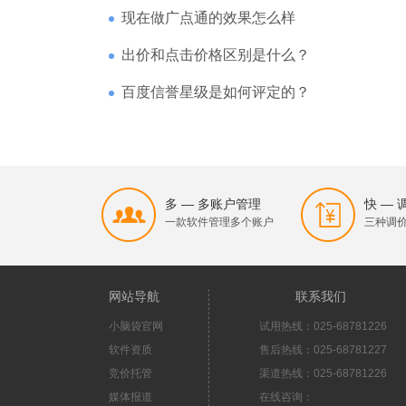
现在做广点通的效果怎么样
出价和点击价格区别是什么？
百度信誉星级是如何评定的？
多 — 多账户管理
快 —
一款软件管理多个账户
三种调
网站导航
联系我们
小脑袋官网
试用热线：025-68781226
软件资质
售后热线：025-68781227
竞价托管
渠道热线：025-68781226
媒体报道
在线咨询：