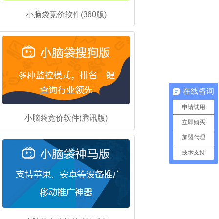
小脑袋竞价软件(360版)
在线咨询
申请试用
小脑袋竞价软件(腾讯版)
立即购买
加盟代理
技术支持