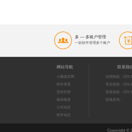
多 — 多账户管理
一款软件管理多个账户
网站导航
联系我
小脑袋官网
试用热线：025-6
软件资质
售后热线：025-6
竞价托管
渠道热线：025-6
媒体报道
在线咨询：
公司动态
软件动态
Copyright 