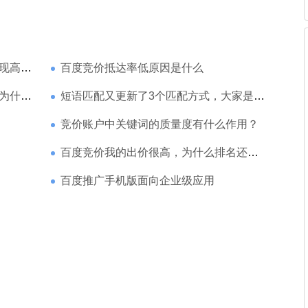
家强？
百度竞价抵达率低原因是什么
那么高
短语匹配又更新了3个匹配方式，大家是如何理解的
竞价账户中关键词的质量度有什么作用？
百度竞价我的出价很高，为什么排名还是靠后
百度推广手机版面向企业级应用