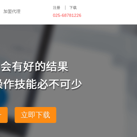
注册
下载
加盟代理
025-68781226
号
立即下载