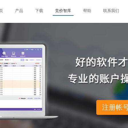
页
产品
下载
竞价智库
帮助
联系我们
注册帐