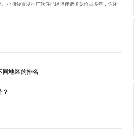
率。小脑袋百度推广软件已经陪伴诸多竞价员多年，你还
不同地区的排名
价？