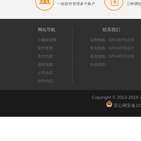
一款软件管理多个账户
三种调
网站导航
联系我们
小脑袋官网
试用热线：025-68781226
软件资质
售后热线：025-68781227
竞价托管
渠道热线：025-68781226
媒体报道
在线咨询：
公司动态
软件动态
Copyright © 2013-2
苏公网安备3201