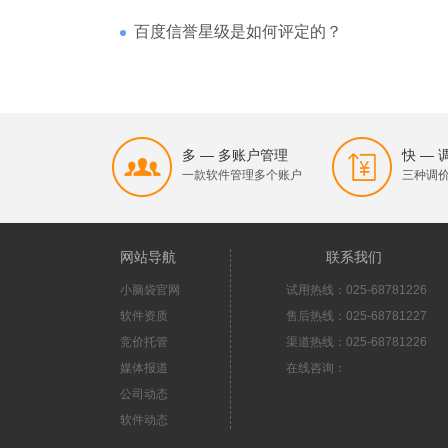
百度信誉星级是如何评定的？
多 — 多账户管理
快 —
一款软件管理多个账户
三种调
网站导航
联系我们
小脑袋官网
试用热线：025-68781226
软件资质
售后热线：025-68781227
竞价托管
渠道热线：025-68781226
媒体报道
在线咨询：
公司动态
软件动态