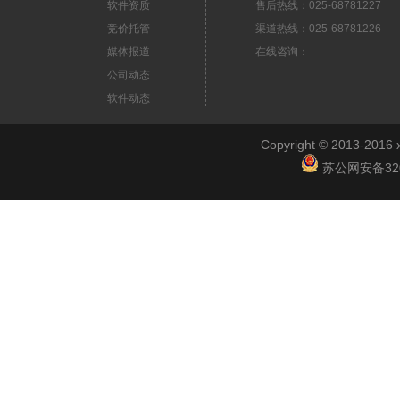
软件资质
售后热线：025-68781227
竞价托管
渠道热线：025-68781226
媒体报道
在线咨询：
公司动态
软件动态
Copyright © 2013-2
苏公网安备3201