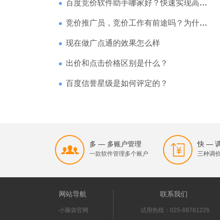
百度竞价软件助手哪家好？快速实现高回报哪家强？
竞价推广员，竞价工作有前途吗？为什么待遇那么高
现在做广点通的效果怎么样
出价和点击价格区别是什么？
百度信誉星级是如何评定的？
多 — 多账户管理
快 —
一款软件管理多个账户
三种调
网站导航
联系我们
小脑袋官网
试用热线：025-68781226