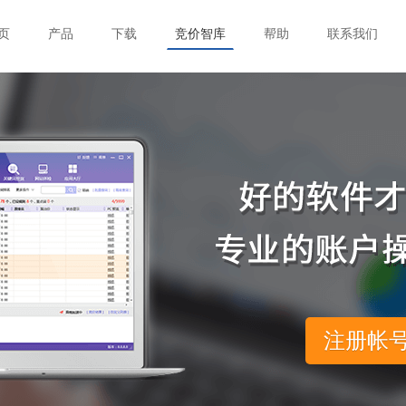
页
产品
下载
竞价智库
帮助
联系我们
注册帐