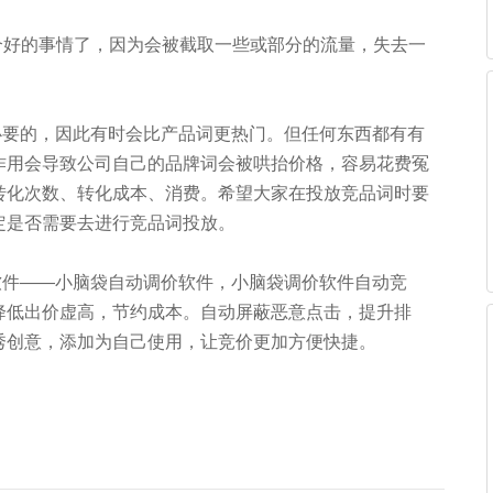
个好的事情了，因为会被截取一些或部分的流量，失去一
要的，因此有时会比产品词更热门。但任何东西都有有
作用会导致公司自己的品牌词会被哄抬价格，容易花费冤
转化次数、转化成本、消费。希望大家在投放竞品词时要
定是否需要去进行竞品词投放。
件——小脑袋自动调价软件，小脑袋调价软件自动竞
降低出价虚高，节约成本。自动屏蔽恶意点击，提升排
秀创意，添加为自己使用，让竞价更加方便快捷。