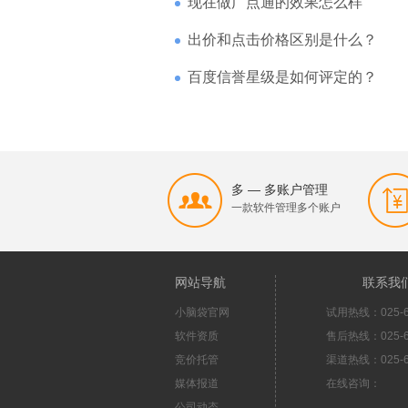
现在做广点通的效果怎么样
出价和点击价格区别是什么？
百度信誉星级是如何评定的？
多 — 多账户管理
一款软件管理多个账户
网站导航
联系我
小脑袋官网
试用热线：025-6
软件资质
售后热线：025-6
竞价托管
渠道热线：025-6
媒体报道
在线咨询：
公司动态