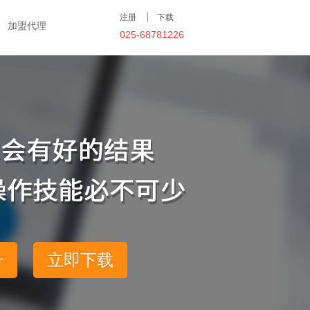
注册
下载
加盟代理
025-68781226
号
立即下载