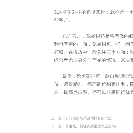
3.从竞争对手的角度来说：就不是一
些客户。
总而言之，竞品词还是蛮有做的必
利也有害的一面，竞品词也一样，副
枉钱。在投放中一般关注三个方面：
综合考虑自身公司产品的情况，来决
最后，给大家推荐一款自动调词软
价，调价精准，循环调价稳定排名，
名，提高点击率。还可以分析同行优
上一篇：
少花钱提高关键词排名的方法
下一篇：
百度账户关键词质量度怎么提高(一）