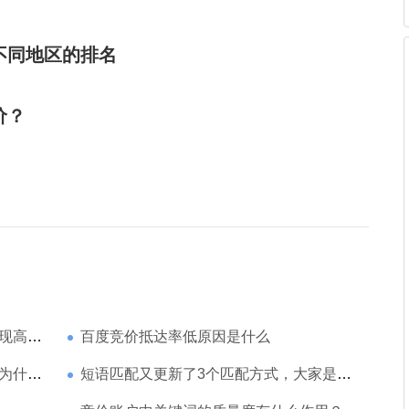
不同地区的排名
价？
家强？
百度竞价抵达率低原因是什么
那么高
短语匹配又更新了3个匹配方式，大家是如何理解的