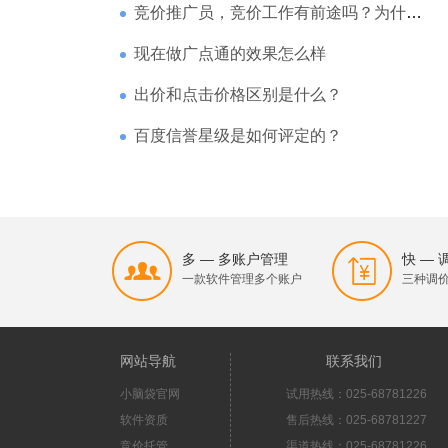
竞价推广员，竞价工作有前途吗？为什么待遇那么高
现在做广点通的效果怎么样
出价和点击价格区别是什么？
百度信誉星级是如何评定的？
多 — 多账户管理
快 —
一款软件管理多个账户
三种调
网站导航
联系我们
小脑袋官网
试用热线：025-68781226
软件资质
售后热线：025-68781227
竞价托管
渠道热线：025-68781226