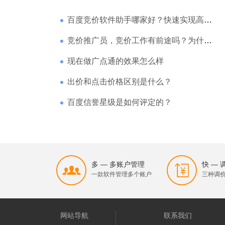
百度竞价软件助手哪家好？快速实现高回报哪家强？
竞价推广员，竞价工作有前途吗？为什么待遇那么高
现在做广点通的效果怎么样
出价和点击价格区别是什么？
百度信誉星级是如何评定的？
多 — 多账户管理
快 —
一款软件管理多个账户
三种调
网站导航
联系我们