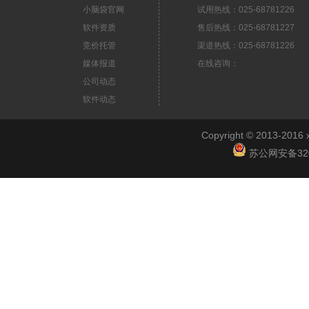
小脑袋官网
试用热线：025-68781226
软件资质
售后热线：025-68781227
竞价托管
渠道热线：025-68781226
媒体报道
在线咨询：
公司动态
软件动态
Copyright © 2013-2
苏公网安备3201