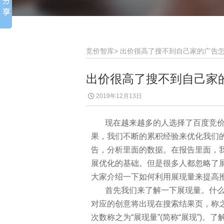
竞价智库
>
出价很高了搜不到自己家的广告
出价很高了搜不到自己家
2019年12月13日
现在越来越多的人选择了百度竞价
果，我们不断的累积经验来优化我们
告，分析里面的数据。在报告里面，
展优化的基础。但是很多人都忽略了
大家介绍一下如何利用展现量来提高
首先我们来了解一下展现量。什么
对应的创意将出现在搜索结果页，称
次数称之为“展现量”(简称“展现”)