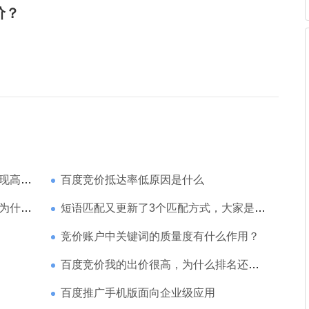
价？
家强？
百度竞价抵达率低原因是什么
那么高
短语匹配又更新了3个匹配方式，大家是如何理解的
竞价账户中关键词的质量度有什么作用？
百度竞价我的出价很高，为什么排名还是靠后
百度推广手机版面向企业级应用