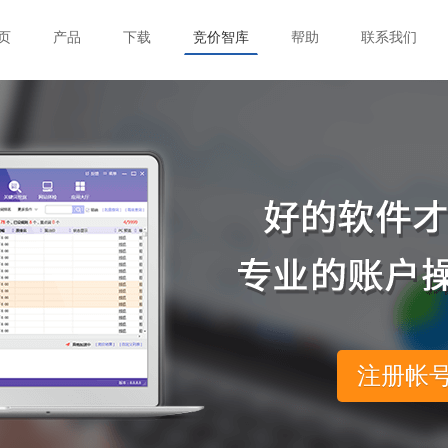
页
产品
下载
竞价智库
帮助
联系我们
注册帐