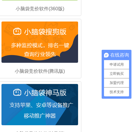
小脑袋竞价软件(360版)
在线咨询
申请试用
小脑袋竞价软件(腾讯版)
立即购买
加盟代理
技术支持