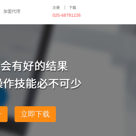
注册
下载
加盟代理
025-68781226
号
立即下载