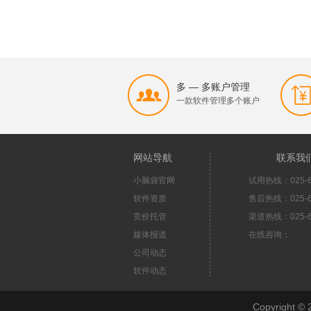
多 — 多账户管理
一款软件管理多个账户
网站导航
联系我
小脑袋官网
试用热线：025-6
软件资质
售后热线：025-6
竞价托管
渠道热线：025-6
媒体报道
在线咨询：
公司动态
软件动态
Copyright 