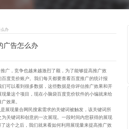
怎么办
的广告怎么办
推广，竞争也越来越激烈了额，为了能够提高推广效
的百度竞价账户。我们每天都要查看百度推广的统计报
我们可以看到很多数据，这些数据是你评估推广效果和开
展现量这个项目，现在小脑袋百度竞价软件的小编就来给
推广效果。
是展现量合网民搜索需求的关键词被触发，该关键词所
之为关键词和创意的一次展现。一段时间内您获得的展现
。了解了这个之后，我们就来看如何利用展现量来提高推广效