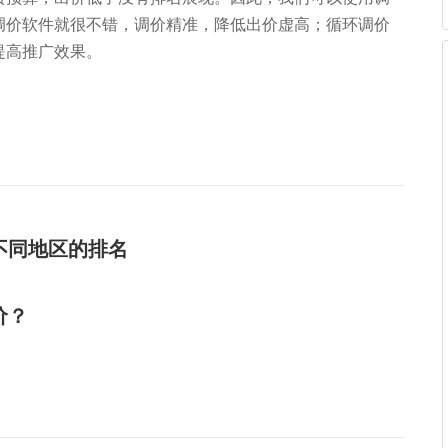
调价软件就很不错，调价精准，降低出价虚高；循环调价
提高推广效果。
不同地区的排名
价？