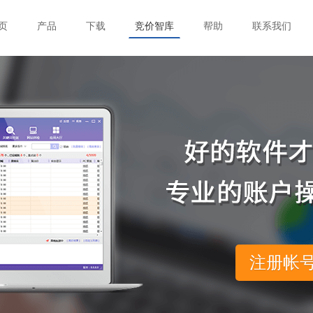
页
产品
下载
竞价智库
帮助
联系我们
注册帐