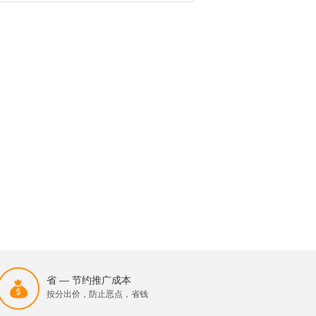
省 — 节约推广成本
按分出价，防止恶点，省钱