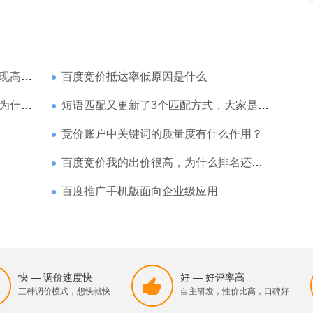
家强？
百度竞价抵达率低原因是什么
那么高
短语匹配又更新了3个匹配方式，大家是如何理解的
竞价账户中关键词的质量度有什么作用？
百度竞价我的出价很高，为什么排名还是靠后
百度推广手机版面向企业级应用
快 — 调价速度快
好 — 好评率高
三种调价模式，想快就快
自主研发，性价比高，口碑好