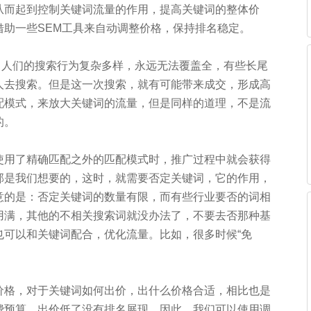
从而起到控制关键词流量的作用，提高关键词的整体价
借助一些SEM工具来自动调整价格，保持排名稳定。
人们的搜索行为复杂多样，永远无法覆盖全，有些长尾
人去搜索。但是这一次搜索，就有可能带来成交，形成高
配模式，来放大关键词的流量，但是同样的道理，不是流
的。
用了精确匹配之外的匹配模式时，推广过程中就会获得
部是我们想要的，这时，就需要否定关键词，它的作用，
意的是：否定关键词的数量有限，而有些行业要否的词相
用满，其他的不相关搜索词就没办法了，不要去否那种基
也可以和关键词配合，优化流量。比如，很多时候“免
格，对于关键词如何出价，出什么价格合适，相比也是
费预算，出价低了没有排名展现。因此，我们可以使用调