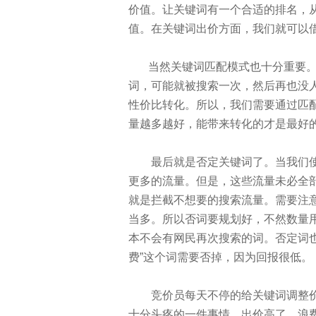
价值。让关键词有一个合适的排名，
值。在关键词出价方面，我们就可以
当然关键词匹配模式也十分重要。
词，可能就被搜索一次，然后再也没
性价比转化。所以，我们需要通过匹
量越多越好，能带来转化的才是最好
最后就是否定关键词了。当我们使
更多的流量。但是，这些流量未必全
就是拦截不想要的搜索流量。需要注
当多。所以否词要规划好，不然数量
本不会有网民再次搜索的词。否定词
费”这个词需要否掉，因为回报很低。
竞价员每天不停的给关键词调整价
十分头疼的一件事情。出价高了，浪