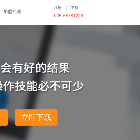
注册
下载
加盟代理
025-68781226
号
立即下载