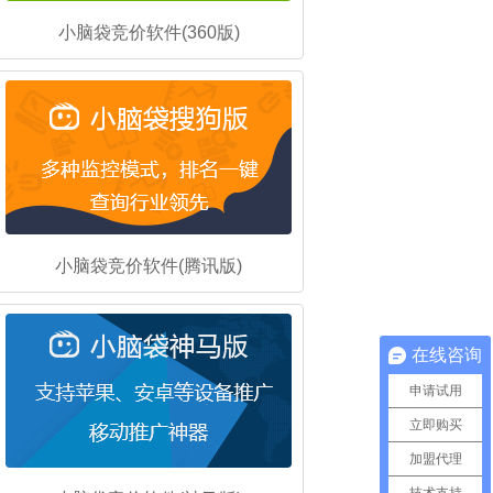
小脑袋竞价软件(360版)
小脑袋竞价软件(腾讯版)
在线咨询
申请试用
立即购买
加盟代理