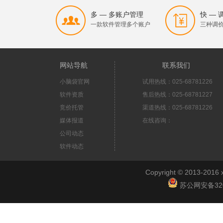
多 — 多账户管理
快 —
一款软件管理多个账户
三种调
网站导航
联系我们
小脑袋官网
试用热线：025-68781226
软件资质
售后热线：025-68781227
竞价托管
渠道热线：025-68781226
媒体报道
在线咨询：
公司动态
软件动态
Copyright © 2013-2
苏公网安备3201