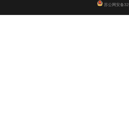
苏公网安备3201