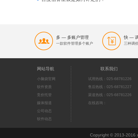
多 — 多账户管理
快 —
一款软件管理多个账户
三种调
网站导航
联系我们
小脑袋官网
试用热线：025-68781226
软件资质
售后热线：025-68781227
竞价托管
渠道热线：025-68781226
媒体报道
在线咨询：
公司动态
软件动态
Copyright © 2013-2