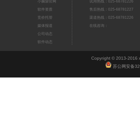
小脑袋官网
试用热线：025-68781226
软件资质
售后热线：025-68781227
竞价托管
渠道热线：025-68781226
媒体报道
在线咨询：
公司动态
软件动态
Copyright © 2013-2
苏公网安备3201