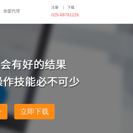
注册
下载
加盟代理
025-68781226
号
立即下载