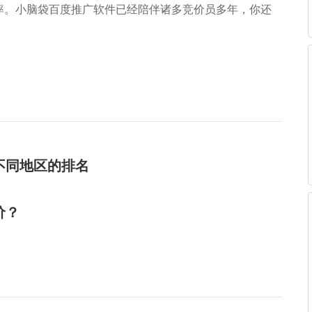
率。小脑袋百度推广软件已经陪伴诸多竞价员多年，你还
不同地区的排名
价？