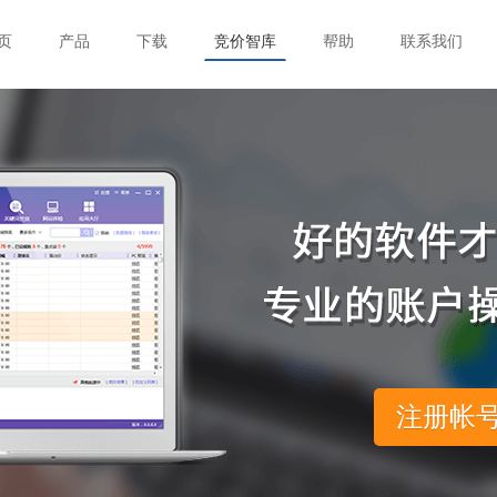
页
产品
下载
竞价智库
帮助
联系我们
注册帐