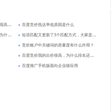
家强？
百度竞价抵达率低原因是什么
那么高
短语匹配又更新了3个匹配方式，大家是如何理解的
竞价账户中关键词的质量度有什么作用？
百度竞价我的出价很高，为什么排名还是靠后
百度推广手机版面向企业级应用