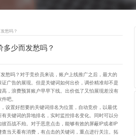
而发愁吗？
价多少而发愁吗？
发愁吗？对于竞价员来说，账户上线推广之后，最大的
保证广告的展现。但是关键词如何出价，调价精准却不是
虚高，浪费预算账户早早下线。出价低了又怕展现差没有
软件吧。
，设置好想要的关键词排名为位置，自动竞价，以最优
所有关键词的异地排名，实时监控排名变化。同时可以分
彼百战不殆。对于恶意点击，能够有效的屏蔽IP或者IP
键查当天看有消费，有点击的关键词，重点进行关注。拓