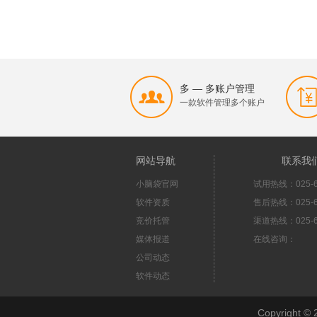
多 — 多账户管理
一款软件管理多个账户
网站导航
联系我
小脑袋官网
试用热线：025-6
软件资质
售后热线：025-6
竞价托管
渠道热线：025-6
媒体报道
在线咨询：
公司动态
软件动态
Copyright 