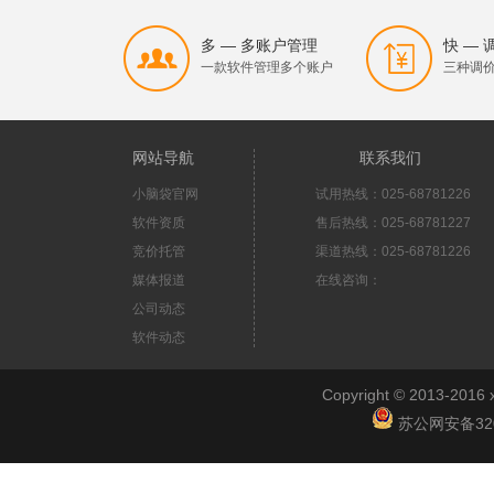
多 — 多账户管理
快 —
一款软件管理多个账户
三种调
网站导航
联系我们
小脑袋官网
试用热线：025-68781226
软件资质
售后热线：025-68781227
竞价托管
渠道热线：025-68781226
媒体报道
在线咨询：
公司动态
软件动态
Copyright © 2013-2
苏公网安备3201