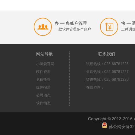
多 — 多账户管理
快 —
一款软件管理多个账户
三种调
网站导航
联系我们
小脑袋官网
试用热线：025-68781226
软件资质
售后热线：025-68781227
竞价托管
渠道热线：025-68781226
媒体报道
在线咨询：
公司动态
软件动态
Copyright © 2013-2
苏公网安备3201