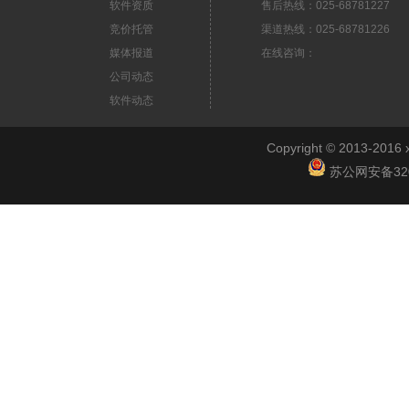
软件资质
售后热线：025-68781227
竞价托管
渠道热线：025-68781226
媒体报道
在线咨询：
公司动态
软件动态
Copyright © 2013-2
苏公网安备3201