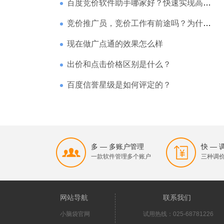
百度竞价软件助手哪家好？快速实现高回报哪家强？
竞价推广员，竞价工作有前途吗？为什么待遇那么高
现在做广点通的效果怎么样
出价和点击价格区别是什么？
百度信誉星级是如何评定的？
多 — 多账户管理
快 —
一款软件管理多个账户
三种调
网站导航
联系我们
小脑袋官网
试用热线：025-68781226