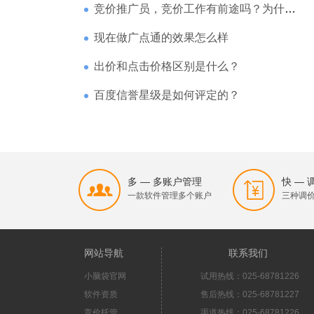
竞价推广员，竞价工作有前途吗？为什么待遇那么高
现在做广点通的效果怎么样
出价和点击价格区别是什么？
百度信誉星级是如何评定的？
多 — 多账户管理
快 —
一款软件管理多个账户
三种调
网站导航
联系我们
小脑袋官网
试用热线：025-68781226
软件资质
售后热线：025-68781227
竞价托管
渠道热线：025-68781226