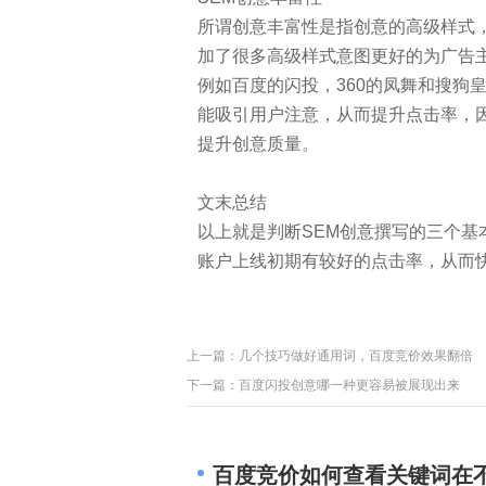
所谓创意丰富性是指创意的高级样式
加了很多高级样式意图更好的为广告
例如百度的闪投，360的凤舞和搜狗
能吸引用户注意，从而提升点击率，
提升创意质量。
文末总结
以上就是判断SEM创意撰写的三个
账户上线初期有较好的点击率，从而
上一篇：
几个技巧做好通用词，百度竞价效果翻倍
下一篇：
百度闪投创意哪一种更容易被展现出来
百度竞价如何查看关键词在