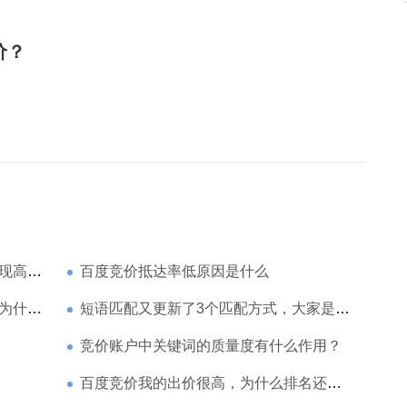
价？
家强？
百度竞价抵达率低原因是什么
那么高
短语匹配又更新了3个匹配方式，大家是如何理解的
竞价账户中关键词的质量度有什么作用？
百度竞价我的出价很高，为什么排名还是靠后