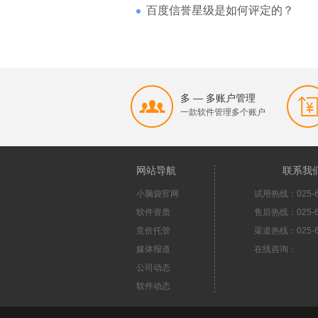
百度信誉星级是如何评定的？
多 — 多账户管理
一款软件管理多个账户
网站导航
联系我
小脑袋官网
试用热线：025-6
软件资质
售后热线：025-6
竞价托管
渠道热线：025-6
媒体报道
在线咨询：
公司动态
软件动态