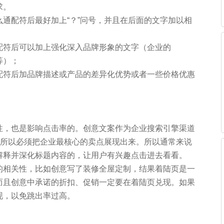
求。
通配符后最好加上“？”问号，并且在后面的文字加以相
配符后可以加上强化深入品牌形象的文字（企业的
等）；
配符后加品牌描述或产品的差异化优势或者一些价格优惠
性，也是影响点击率的。创意文案作为企业搜索引擎渠道
，所以必须把企业最核心的卖点展现出来。所以通常来说
解释并深化标题内容的，让用户有兴趣点击进去看看。
的相关性，比如创意写了装修全屋定制，结果着陆页是一
而且创意中承诺的折扣、促销一定要在着陆页兑现。如果
现，以免跳出率过高。