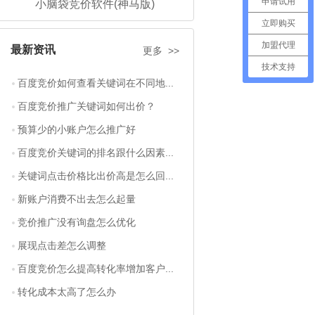
申请试用
小脑袋竞价软件(神马版)
立即购买
加盟代理
最新资讯
更多 >>
技术支持
百度竞价如何查看关键词在不同地...
百度竞价推广关键词如何出价？
预算少的小账户怎么推广好
百度竞价关键词的排名跟什么因素...
关键词点击价格比出价高是怎么回...
新账户消费不出去怎么起量
竞价推广没有询盘怎么优化
展现点击差怎么调整
百度竞价怎么提高转化率增加客户...
转化成本太高了怎么办