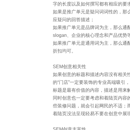
字的长度以及如何撰写都有相应的要
如果是推广单元是疑问词词性的，那么
应疑问的回答描述；
如果推广单元是品牌词为主，那么通
slogan、企业的核心理念和产品优势
如果推广单元是通用词为主，那么通
折扣均可。
SEM创意相关性
如果创意的标题和描述内容没有相关
的“门店”一定要装饰的专业高端吸引
标题是最有价值的内容，描述是用来
同时创意也一定要考虑和着陆页内容
些装修问题，就会引起网民的不适；
着陆页没法呈现轻易不要在创意中展
SEM创意丰富性