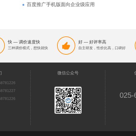
百度推广手机版面向企业级应用
快 — 调价速度快
好 — 好评率高
三种调价模式，想快就快
自主研发，性价比高，口碑好
们
微信公众号
8781226
8781227
025-
8781226