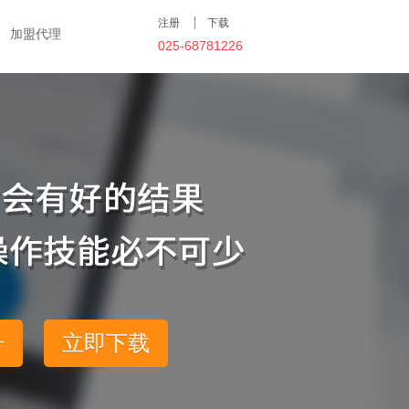
注册
下载
加盟代理
025-68781226
号
立即下载