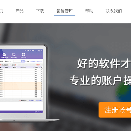
页
产品
下载
竞价智库
帮助
联系我们
注册帐