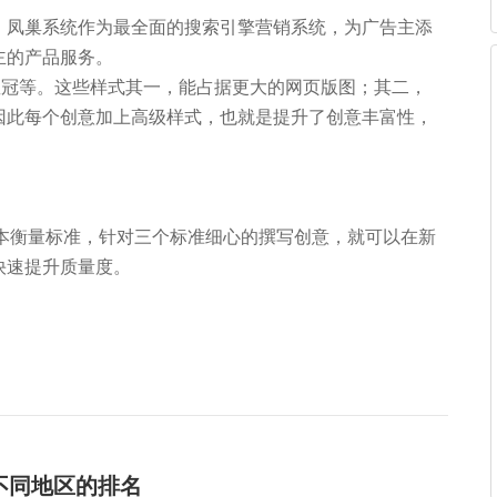
，凤巢系统作为最全面的搜索引擎营销系统，为广告主添
主的产品服务。
皇冠等。这些样式其一，能占据更大的网页版图；其二，
因此每个创意加上高级样式，也就是提升了创意丰富性，
基本衡量标准，针对三个标准细心的撰写创意，就可以在新
快速提升质量度。
不同地区的排名