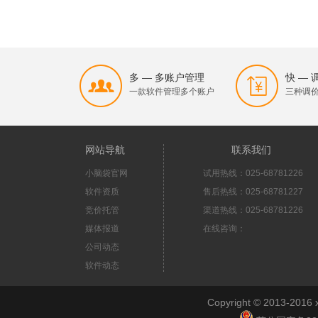
多 — 多账户管理
快 —
一款软件管理多个账户
三种调
网站导航
联系我们
小脑袋官网
试用热线：025-68781226
软件资质
售后热线：025-68781227
竞价托管
渠道热线：025-68781226
媒体报道
在线咨询：
公司动态
软件动态
Copyright © 2013-2