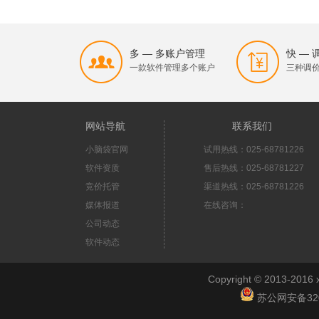
多 — 多账户管理
快 —
一款软件管理多个账户
三种调
网站导航
联系我们
小脑袋官网
试用热线：025-68781226
软件资质
售后热线：025-68781227
竞价托管
渠道热线：025-68781226
媒体报道
在线咨询：
公司动态
软件动态
Copyright © 2013-2
苏公网安备3201