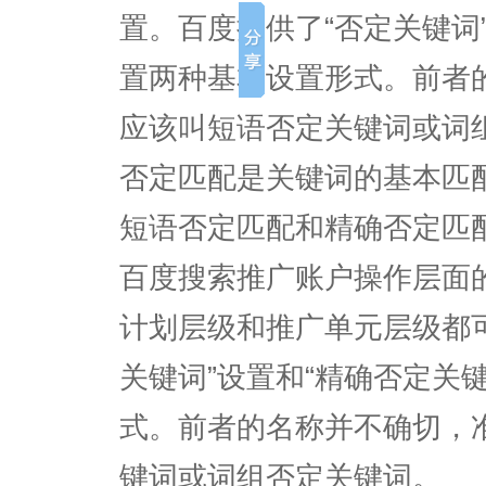
置。百度提供了“否定关键词
置两种基本设置形式。前者
应该叫短语否定关键词或词
否定匹配是关键词的基本匹
短语否定匹配和精确否定匹
百度搜索推广账户操作层面
计划层级和推广单元层级都
关键词”设置和“精确否定关
式。前者的名称并不确切，
键词或词组否定关键词。