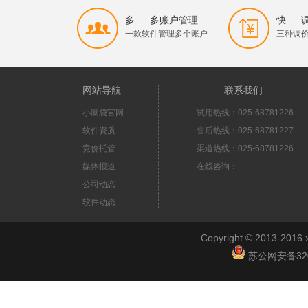
多 — 多账户管理
快 —
一款软件管理多个账户
三种调
网站导航
联系我们
小脑袋官网
试用热线：025-68781226
软件资质
售后热线：025-68781227
竞价托管
渠道热线：025-68781226
媒体报道
在线咨询：
公司动态
软件动态
Copyright © 2013-2
苏公网安备3201