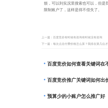
烦，可以到实况里搜索也可以，但是
限制账户了，这样是得不偿失了。
上一篇：
百度竞价有时候有咨询有时候没有咨询
下一篇：
每次点击付费价格怎么算？我排在第几位才
百度竞价如何查看关键词在
百度竞价推广关键词如何出
预算少的小账户怎么推广好