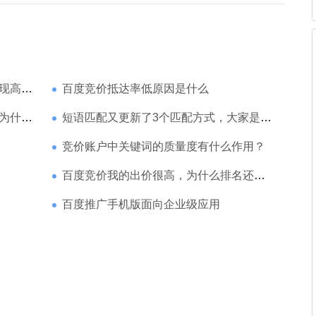
家强？
百度竞价抵达率低原因是什么
那么高
短语匹配又更新了3个匹配方式，大家是如何理解的
竞价账户中关键词的质量度有什么作用？
百度竞价我的出价很高，为什么排名还是靠后
百度推广手机版面向企业级应用