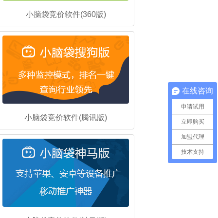
小脑袋竞价软件(360版)
在线咨询
申请试用
小脑袋竞价软件(腾讯版)
立即购买
加盟代理
技术支持