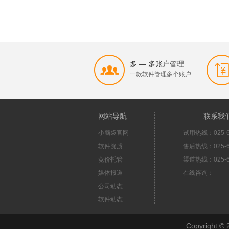
多 — 多账户管理
一款软件管理多个账户
网站导航
联系我
小脑袋官网
试用热线：025-6
软件资质
售后热线：025-6
竞价托管
渠道热线：025-6
媒体报道
在线咨询：
公司动态
软件动态
Copyright 