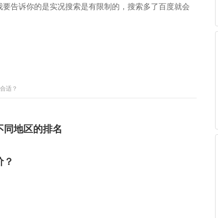
我要告诉你的是实况搜索是有限制的，搜索多了百度就会
合适？
不同地区的排名
价？