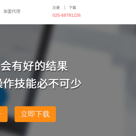
注册
下载
加盟代理
025-68781226
号
立即下载