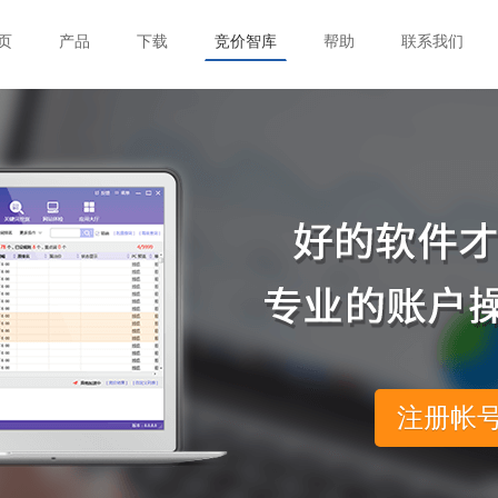
页
产品
下载
竞价智库
帮助
联系我们
注册帐