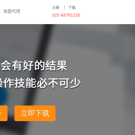
注册
下载
加盟代理
025-68781226
号
立即下载