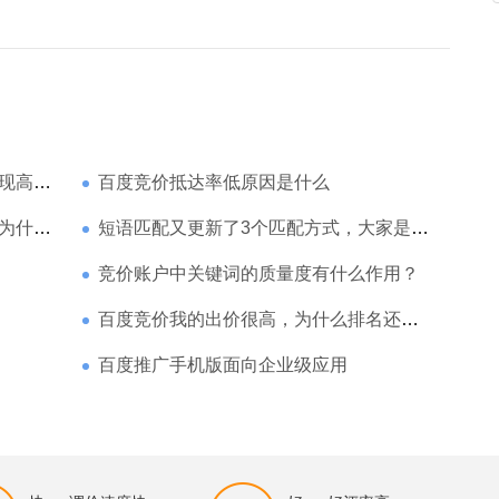
家强？
百度竞价抵达率低原因是什么
那么高
短语匹配又更新了3个匹配方式，大家是如何理解的
竞价账户中关键词的质量度有什么作用？
百度竞价我的出价很高，为什么排名还是靠后
百度推广手机版面向企业级应用