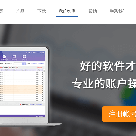
页
产品
下载
竞价智库
帮助
联系我们
注册帐