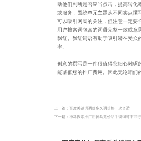
助他们判断是否应当点击，提高转化
或服务，围绕单元主题从不同卖点撰
可以吸引网民的关注，但注意一定要
用户搜索词包含的词语完整一致或意
飘红。飘红词语有助于吸引潜在受众
率。
创意的撰写是一件很值得您细心雕琢
能减低您的推广费用。因此无论咱们
上一篇：
百度关键词调价多久调价格一次合适
下一篇：
神马搜索推广用神马竞价助手调词可不可行