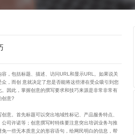
巧
容，包括标题、描述、访问URL和显示URL。如果说关
受众，而创 意就决定了您是否能将这些潜在受众吸引到您
化。因此，掌握创意的撰写要求和技巧来源是非常非常有
的创意?
写创意。首先标题可以突出地域性标记、产品服务特点、
、公司许诺等；创意撰写时特殊要注意突出培训业务与推
避免一些无本质意义的形容语句，给网民明白的信息，帮