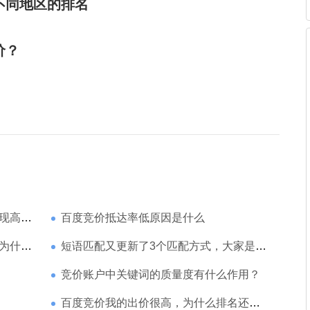
不同地区的排名
价？
家强？
百度竞价抵达率低原因是什么
那么高
短语匹配又更新了3个匹配方式，大家是如何理解的
竞价账户中关键词的质量度有什么作用？
百度竞价我的出价很高，为什么排名还是靠后