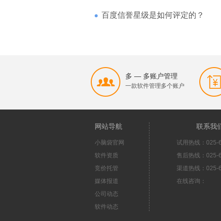
百度信誉星级是如何评定的？
多 — 多账户管理
一款软件管理多个账户
网站导航
联系我
小脑袋官网
试用热线：025-6
软件资质
售后热线：025-6
竞价托管
渠道热线：025-6
媒体报道
在线咨询：
公司动态
软件动态