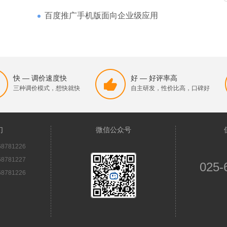
百度推广手机版面向企业级应用
快 — 调价速度快
好 — 好评率高
三种调价模式，想快就快
自主研发，性价比高，口碑好
们
微信公众号
8781226
8781227
025-
8781226