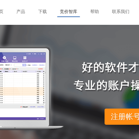
页
产品
下载
竞价智库
帮助
联系我们
注册帐