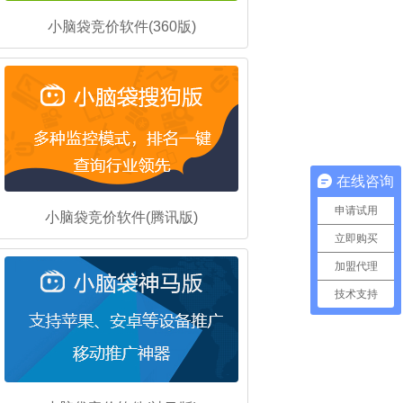
小脑袋竞价软件(360版)
在线咨询
申请试用
小脑袋竞价软件(腾讯版)
立即购买
加盟代理
技术支持