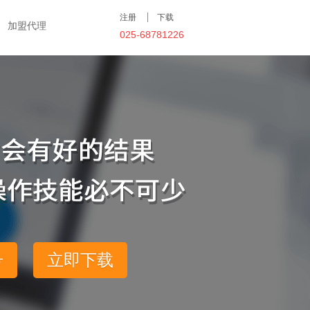
注册
下载
加盟代理
025-68781226
号
立即下载