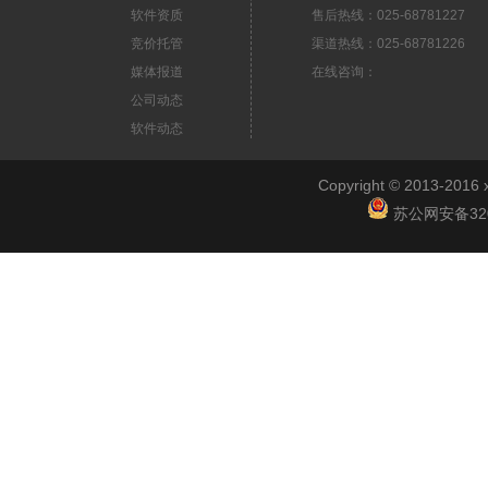
软件资质
售后热线：025-68781227
竞价托管
渠道热线：025-68781226
媒体报道
在线咨询：
公司动态
软件动态
Copyright © 2013-2
苏公网安备3201