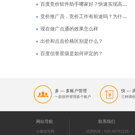
百度竞价软件助手哪家好？快速实现高回报哪家强？
竞价推广员，竞价工作有前途吗？为什么待遇那么高
现在做广点通的效果怎么样
出价和点击价格区别是什么？
百度信誉星级是如何评定的？
多 — 多账户管理
快 —
一款软件管理多个账户
三种调
网站导航
联系我们
小脑袋官网
试用热线：025-68781226