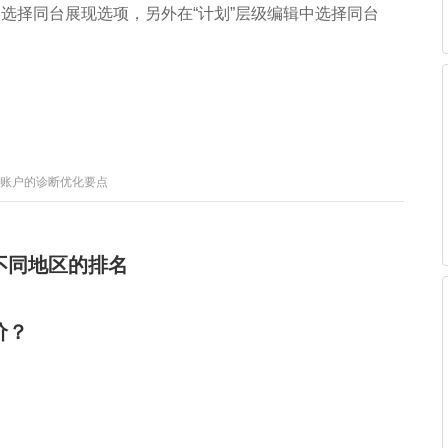
”中选择同台展现选项，另外在“计划”层级编辑中选择同台
账户的诊断优化要点
不同地区的排名
价？