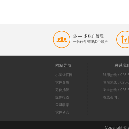
多 — 多账户管理
一款软件管理多个账户
网站导航
联系我
小脑袋官网
试用热线：025-6
软件资质
售后热线：025-6
竞价托管
渠道热线：025-6
媒体报道
在线咨询：
公司动态
软件动态
Copyright 