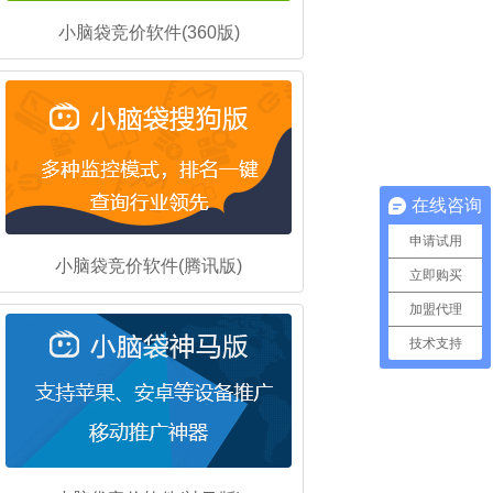
小脑袋竞价软件(360版)
在线咨询
申请试用
小脑袋竞价软件(腾讯版)
立即购买
加盟代理
技术支持