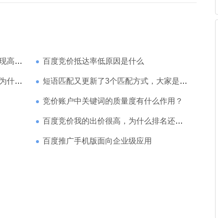
家强？
百度竞价抵达率低原因是什么
那么高
短语匹配又更新了3个匹配方式，大家是如何理解的
竞价账户中关键词的质量度有什么作用？
百度竞价我的出价很高，为什么排名还是靠后
百度推广手机版面向企业级应用