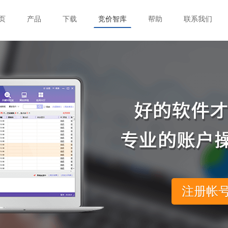
页
产品
下载
竞价智库
帮助
联系我们
注册帐