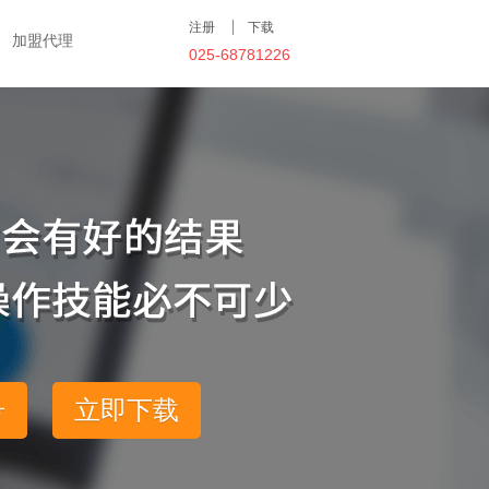
注册
下载
加盟代理
025-68781226
号
立即下载